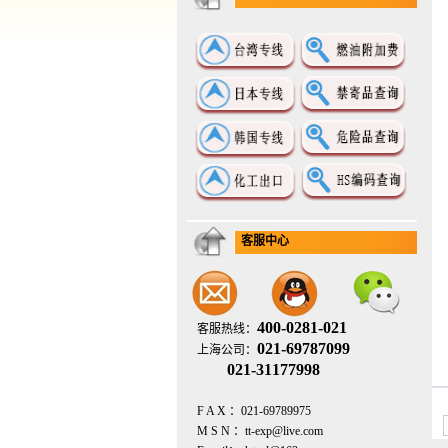
客服中心
400-0281-021
客服热线：
021-69787099
上海公司：
021-31177998
F A X ：021-69789975
M S N ：tt-exp@live.com