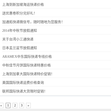
上海到新加坡海运快递价格
送优惠卷积分兑好礼！
加通拓快递微信号，随时随地为您服务！
2014年中秋节放假通知
关于台湾小三通快递
日本盂兰盆节放假通知
ARAMEX中东国际快递专线价格
中秋佳节月饼国际快递特惠价格
上海到加拿大国际快递特价促销！
美国国际快递运费价格查询
联邦国际快递大货限时促销！
«
1
2
3
»