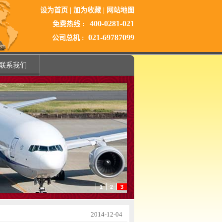
设为首页
|
加为收藏
|
网站地图
400-0281-021
免费热线 :
021-69787099
公司总机 :
联系我们
1
2
3
2014-12-04