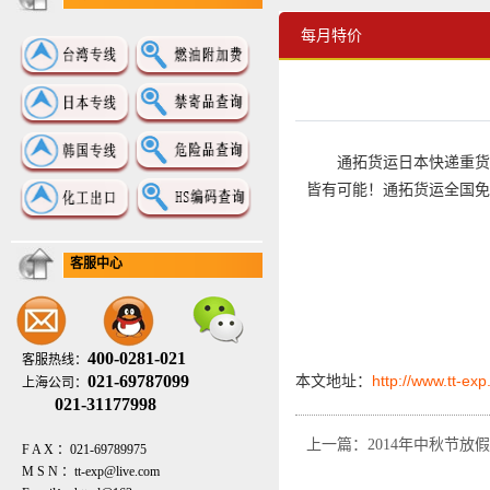
每月特价
通拓货运日本快递重货
皆有可能！通拓货运全国免费服务热
客服中心
400-0281-021
客服热线：
021-69787099
本文地址：
http://www.tt-ex
上海公司：
021-31177998
上一篇：2014年中秋节放
F A X ：021-69789975
M S N ：tt-exp@live.com