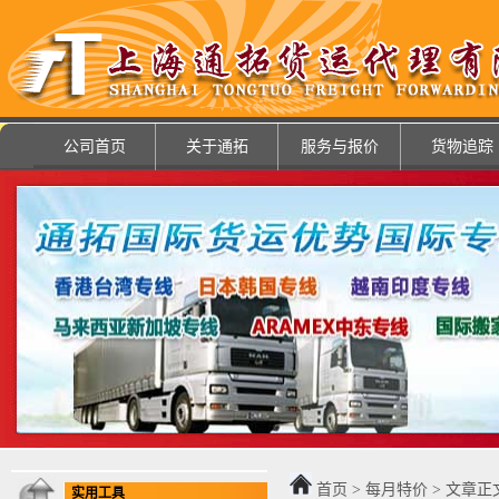
公司首页
关于通拓
服务与报价
货物追踪
首页
>
每月特价
> 文章正
实用工具